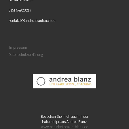
0151 64923214
kontakt{@}andreatrauteuch.de
Impressum
Datenschutzerklärung
Besuchen Sie mich auch in der
Naturheilpraxis Andrea Blanz
www.naturheilpraxis-blanz.de