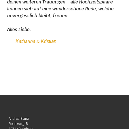
deinen weiteren Trauungen – alle Hochzeitspaare
können sich auf eine wunderschöne Rede, welche
unvergesslich bleibt, freuen.
Alles Liebe,
Katharina & Kristian
Andrea Blanz
Reuteweg 15
87544 Blaichach