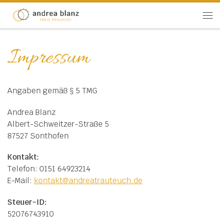
Zum Inhalt springen
Men
Impressum
Angaben gemäß § 5 TMG
Andrea Blanz
Albert-Schweitzer-Straße 5
87527 Sonthofen
Kontakt:
Telefon: 0151 64923214
E-Mail:
kontakt@andreatrauteuch.de
Steuer-ID:
52076743910